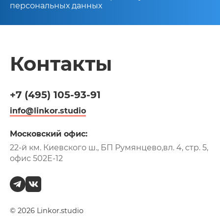
персональных данных
Контакты
+7 (495)
105-93-91
info@linkor.studio
Московский офис:
22-й км. Киевского ш., БП Румянцево,
вл. 4, стр. 5,
офис 502Е-12
© 2026 Linkor.studio
+7 (495)
105-93-91