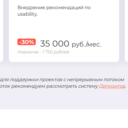
Внедрение рекомендаций по
usability.
-30%
35 000
руб./мес.
Нормочас - 1 750 рублей
 для поддержки проектов с непрерывным потоком
боток рекомендуем рассмотреть систему
Депозитов
.