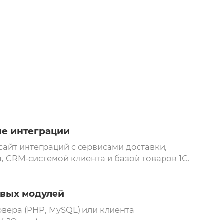
е интеграции
сайт интеграций с сервисами доставки,
, CRM-системой клиента и базой товаров 1С.
овых модулей
рвера (PHP, MySQL) или клиента