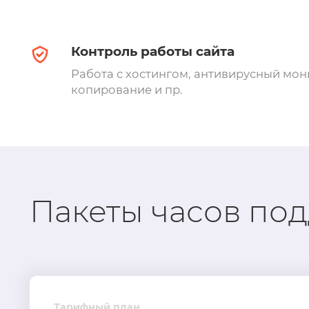
Контроль работы сайта
Работа с хостингом, антивирусный мон
копирование и пр.
Пакеты часов по
Тарифный план