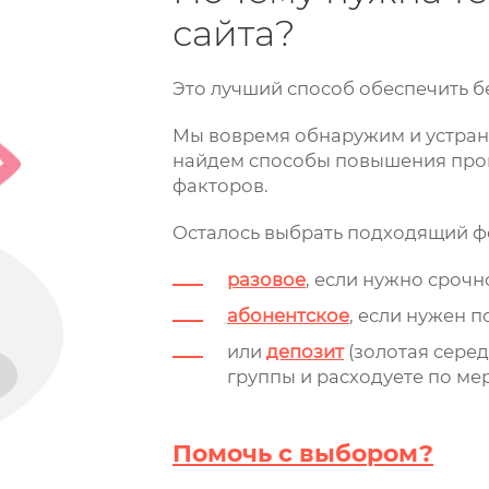
сайта?
Это лучший способ обеспечить б
Мы вовремя обнаружим и устрани
найдем способы повышения прои
факторов.
Осталось выбрать подходящий ф
разовое
, если нужно срочн
абонентское
, если нужен 
или
депозит
(золотая серед
группы и расходуете по ме
Помочь с выбором?