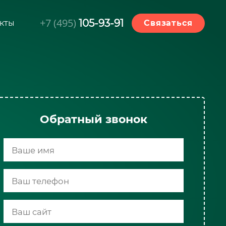
+7 (495)
105-93-91
кты
Связаться
Обратный звонок