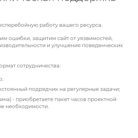
есперебойную работу вашего ресурса.
м ошибки, защитим сайт от уязвимостей,
зводительности и улучшения поведенческих
ормат сотрудничества:
о;
постоянный подрядчик на регулярные задачи;
ина) - приобретаете пакет часов проектной
ре необходимости.