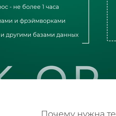
с - не более 1 часа
мами и фрэймворками
 и другими базами данных
Почему нужна т