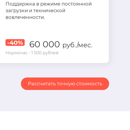
Поддержка в режиме постоянной
загрузки и технической
вовлеченности.
-40%
60 000
руб./мес.
Нормочас - 1 500 рублей
Рассчитать точную стоимость