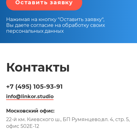
Оставить заявку
Нажимая на кнопку "Оставить заявку",
Вы даете согласие на обработку своих
персональных данных
Контакты
+7 (495)
105-93-91
info@linkor.studio
Московский офис:
22-й км. Киевского ш., БП Румянцево,
вл. 4, стр. 5,
офис 502Е-12