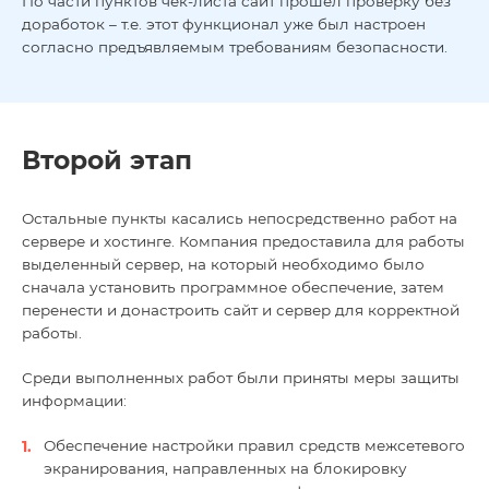
По части пунктов чек-листа сайт прошел проверку без
доработок – т.е. этот функционал уже был настроен
согласно предъявляемым требованиям безопасности.
Второй этап
Остальные пункты касались непосредственно работ на
сервере и хостинге. Компания предоставила для работы
выделенный сервер, на который необходимо было
сначала установить программное обеспечение, затем
перенести и донастроить сайт и сервер для корректной
работы.
Среди выполненных работ были приняты меры защиты
информации:
Обеспечение настройки правил средств межсетевого
экранирования, направленных на блокировку