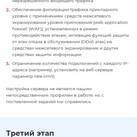
неразрешенного входящего трафика.
Обеспечение фильтрации трафика прикладного
уровня с применением средств межсетевого
экранирования уровня приложений (web application
firewall (WAF)), установленных в режим
противодействия атакам; активация функций защиты
от атак отказа в обслуживании (DDoS атак) на
средствах межсетевого экранирования и других
средствах защиты информации.
Ограничение количества подключений с каждого IP-
адреса (например, установить на веб-сервере
параметр rate-limit).
Настройка сервера не является нашим
непосредственным профилем в работе, но с
поставленной задачей мы справились.
Третий этап