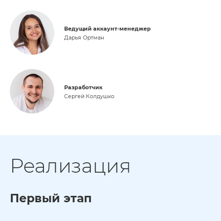
Ведущий аккаунт-менеджер
Дарья Ортман
Разработчик
Сергей Колдушко
Реализация
Первый этап