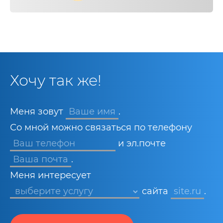
Хочу так же!
Меня зовут
Ваше имя
.
Со мной можно связаться по телефону
и эл.почте
Ваша почта
.
Меня интересует
сайта
site.ru
.