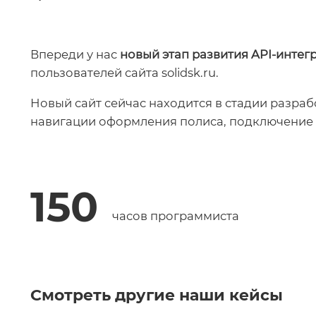
Впереди у нас
новый этап развития API-интег
пользователей сайта solidsk.ru.
Новый сайт сейчас находится в стадии разра
навигации оформления полиса, подключение д
150
часов программиста
Смотреть другие наши кейсы