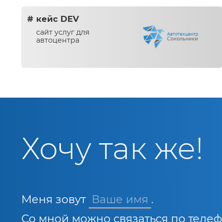
кейс DEV
сайт услуг для
автоцентра
Хочу так же!
Меня зовут
Ваше имя
.
Со мной можно связаться по теле