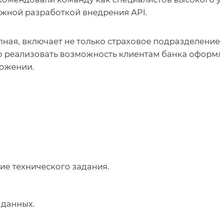
ожной разработкой внедрения API.
ная, включает не только страховое подразделение,
 реализовать возможность клиентам банка оформл
ложении.
ие технического задания.
 данных.