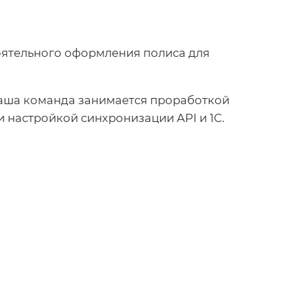
оятельного оформления полиса для
наша команда занимается проработкой
 настройкой синхронизации API и 1С.