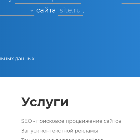
сайта
site.ru
.
льных данных
Услуги
SEO - поисковое продвижение сайтов
Запуск контекстной рекламы