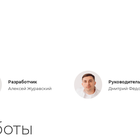
Разработчик
Руководитель
Алексей Журавский
Дмитрий Фёд
боты
Обсудить задачу