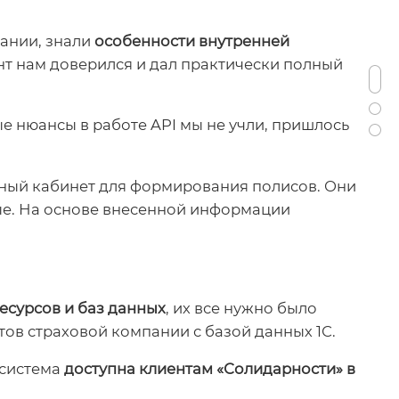
ании, знали
особенности внутренней
нт нам доверился и дал практически полный
ые нюансы в работе API мы не учли, пришлось
чный кабинет для формирования полисов. Они
ные. На основе внесенной информации
есурсов и баз данных
, их все нужно было
тов страховой компании с базой данных 1С.
 система
доступна клиентам «Солидарности» в