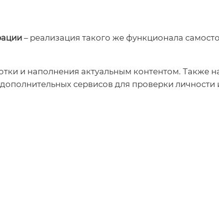
рации
– реализация такого же функционала самост
ботки и наполнения актуальным контентом. Также 
ополнительных сервисов для проверки личности и