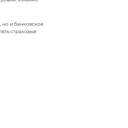
 но и банковское
ять страховые