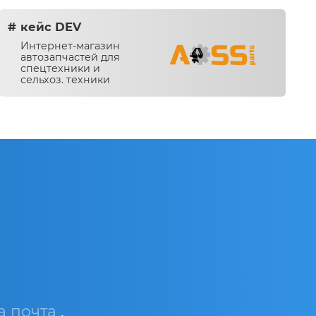
кейс DEV
Интернет-магазин
автозапчастей для
спецтехники и
сельхоз. техники
 почта
.