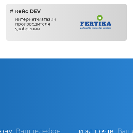
кейс DEV
интернет-магазин
производителя
удобрений
фону
и эл.почте
Ваша