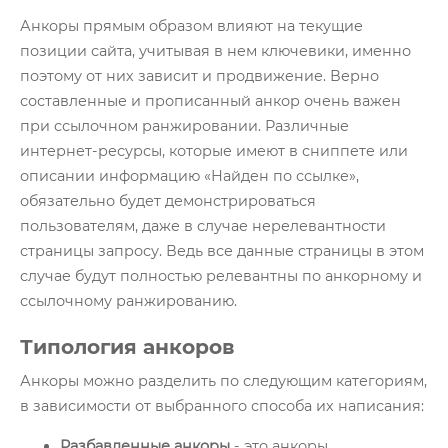
Глоссарий
Анкоры прямым образом влияют на текущие
позиции сайта, учитывая в нем ключевики, именно
О нас
поэтому от них зависит и продвижение. Верно
Контакты
составленные и прописанный анкор очень важен
при ссылочном ранжировании. Различные
интернет-ресурсы, которые имеют в сниппете или
описании информацию «Найден по ссылке»,
обязательно будет демонстрироваться
пользователям, даже в случае нерелевантности
страницы запросу. Ведь все данные страницы в этом
случае будут полностью релевантны по анкорному и
ссылочному ранжированию.
Типология анкоров
Анкоры можно разделить по следующим категориям,
в зависимости от выбранного способа их написания:
Разбавленные анкоры
- это анкоры,