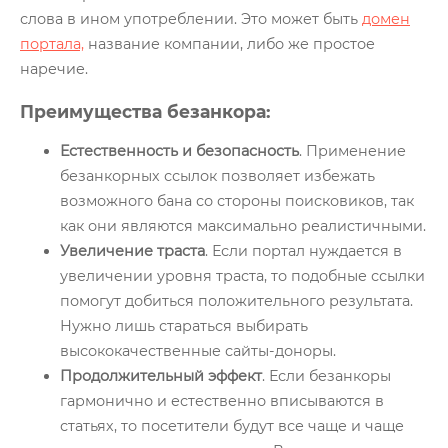
Глоссарий
слова в ином употреблении. Это может быть
домен
портала,
название компании, либо же простое
О нас
наречие.
Контакты
Преимущества безанкора:
Естественность и безопасность
. Применение
безанкорных ссылок позволяет избежать
возможного бана со стороны поисковиков, так
как они являются максимально реалистичными.
Увеличение траста
. Если портал нуждается в
увеличении уровня траста, то подобные ссылки
помогут добиться положительного результата.
Нужно лишь стараться выбирать
высококачественные сайты-доноры.
Продолжительный эффект
. Если безанкоры
гармонично и естественно вписываются в
статьях, то посетители будут все чаще и чаще