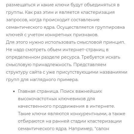
Глоссарий
размещаться и какие ключи будут объединяться в
группы. Как раз этим и является кластеризация
О нас
запросов, когда происходит составление
семантического ядра. Осуществляется группировка
Контакты
ключей с учетом конкретных признаков.
Для этого нужно использовать смысловой принцип.
Не надо смотреть объем интернет-страниц в
определенном разделе ресурса. Требуется искать
смысловую принадлежность. Представляем
структуру сайта с уже присутствующими названиями
групп для наглядного примера.
Главная страница. Поиск важнейших
высокочастотных ключевиков для
качественного продвижения в интернете.
Такие ключи являются конкурентными, а также
отбираются на ранней стадии кластеризации
семантического ядра. Например, "салон