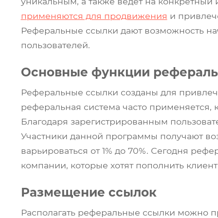
уникальным, а также ведет на конкретный 
применяются для продвижения
Блог
и привлече
Реферальные ссылки дают возможность нач
Глоссарий
пользователей.
О нас
Основные функции рефераль
Контакты
Реферальные ссылки созданы для привлече
реферальная система часто применяется, 
Благодаря зарегистрированным пользоват
Участники данной программы получают во
варьироваться от 1% до 70%. Сегодня реф
компании, которые хотят пополнить клиент
Размещение ссылок
Располагать реферальные ссылки можно пр