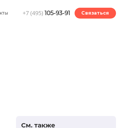
+7 (495)
105-93-91
кты
Связаться
См. также