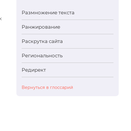
Размножение текста
х
Ранжирование
Раскрутка сайта
Региональность
Редирект
Вернуться в глоссарий