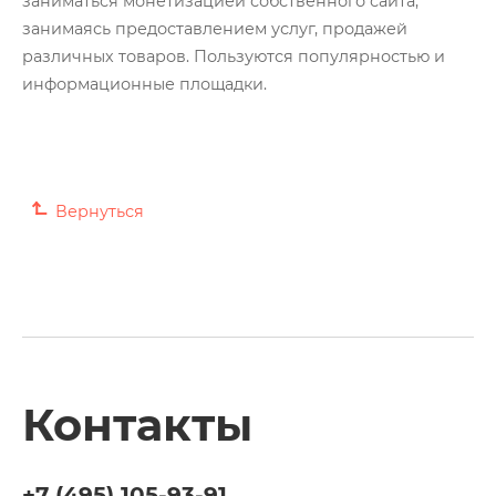
заниматься монетизацией собственного сайта,
Глоссарий
занимаясь предоставлением услуг, продажей
различных товаров. Пользуются популярностью и
О нас
информационные площадки.
Контакты
Вернуться
Контакты
+7 (495)
105-93-91