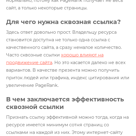
нормально, потому как PageRank получает не весь
Глоссарий
сайт, а только некоторые страницы.
О нас
Для чего нужна сквозная ссылка?
Контакты
Здесь ответ довольно прост. Владельцу ресурса
становится доступна не только одна ссылка с
качественного сайта, а сразу немалое количество.
Часто сквозные ссылки
хорошо влияют на
продвижение сайта
. Но это касается далеко не всех
вариантов. В качестве презента можно получить
приток людей или трафика, индекс цитирования или
увеличение PageRank.
В чем заключается эффективность
сквозной ссылки
Признать ссылку эффективной можно тогда, когда на
ресурсе имеется минимум сотня страниц со
ссылками на каждой из них. Этому интернет-сайту