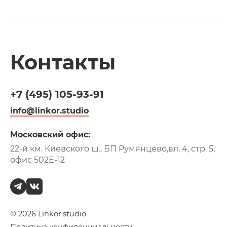
Контакты
+7 (495)
105-93-91
info@linkor.studio
Московский офис:
22-й км. Киевского ш., БП Румянцево,
вл. 4, стр. 5,
офис 502Е-12
© 2026 Linkor.studio
+7 (495)
105-93-91