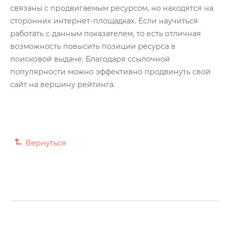
Глоссарий
связаны с продвигаемым ресурсом, но находятся на
сторонних интернет-площадках. Если научиться
О нас
работать с данным показателем, то есть отличная
возможность повысить позиции ресурса в
Контакты
поисковой выдаче. Благодаря ссылочной
популярности можно эффективно продвинуть свой
сайт на вершину рейтинга.
Вернуться