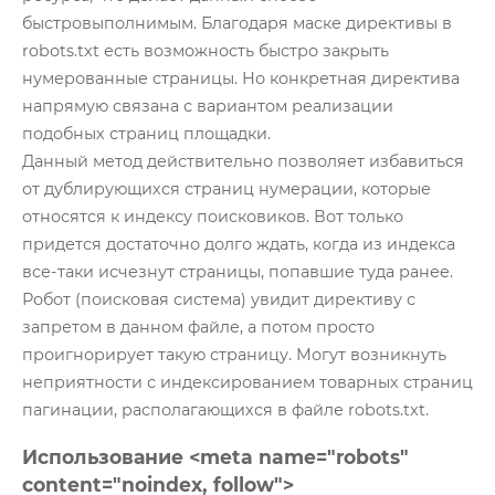
быстровыполнимым. Благодаря маске директивы в
robots.txt есть возможность быстро закрыть
нумерованные страницы. Но конкретная директива
напрямую связана с вариантом реализации
подобных страниц площадки.
Данный метод действительно позволяет избавиться
от дублирующихся страниц нумерации, которые
относятся к индексу поисковиков. Вот только
придется достаточно долго ждать, когда из индекса
все-таки исчезнут страницы, попавшие туда ранее.
Робот (поисковая система) увидит директиву с
запретом в данном файле, а потом просто
проигнорирует такую страницу. Могут возникнуть
неприятности с индексированием товарных страниц
пагинации, располагающихся в файле robots.txt.
Использование <meta name="robots"
content="noindex, follow">