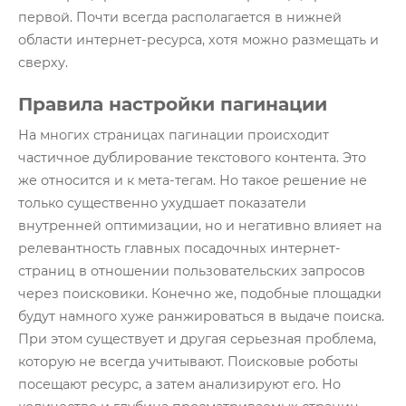
Глоссарий
первой. Почти всегда располагается в нижней
области интернет-ресурса, хотя можно размещать и
О нас
сверху.
Контакты
Правила настройки пагинации
На многих страницах пагинации происходит
частичное дублирование текстового контента. Это
же относится и к мета-тегам. Но такое решение не
только существенно ухудшает показатели
внутренней оптимизации, но и негативно влияет на
релевантность главных посадочных интернет-
страниц в отношении пользовательских запросов
через поисковики. Конечно же, подобные площадки
будут намного хуже ранжироваться в выдаче поиска.
При этом существует и другая серьезная проблема,
которую не всегда учитывают. Поисковые роботы
посещают ресурс, а затем анализируют его. Но