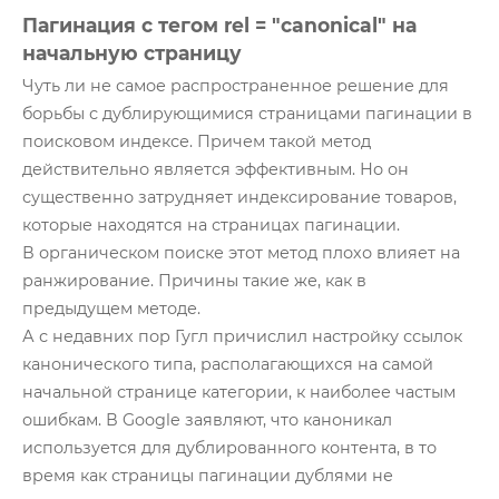
Пагинация с тегом rel = "canonical" на
начальную страницу
Чуть ли не самое распространенное решение для
борьбы с дублирующимися страницами пагинации в
поисковом индексе. Причем такой метод
действительно является эффективным. Но он
существенно затрудняет индексирование товаров,
которые находятся на страницах пагинации.
В органическом поиске этот метод плохо влияет на
ранжирование. Причины такие же, как в
предыдущем методе.
А с недавних пор Гугл причислил настройку ссылок
канонического типа, располагающихся на самой
начальной странице категории, к наиболее частым
ошибкам. В Google заявляют, что каноникал
используется для дублированного контента, в то
время как страницы пагинации дублями не