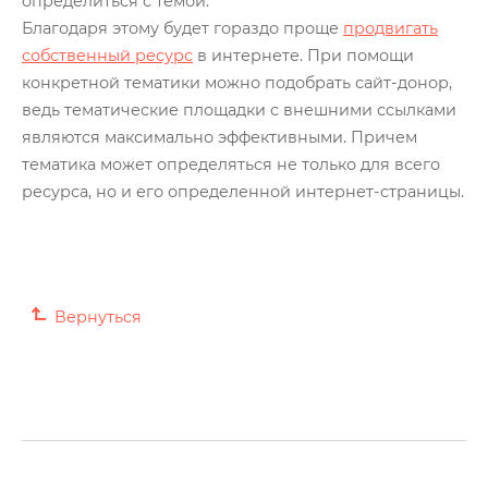
определиться с темой.
Глоссарий
Благодаря этому будет гораздо проще
продвигать
собственный ресурс
в интернете. При помощи
О нас
конкретной тематики можно подобрать сайт-донор,
Контакты
ведь тематические площадки с внешними ссылками
являются максимально эффективными. Причем
тематика может определяться не только для всего
ресурса, но и его определенной интернет-страницы.
Вернуться