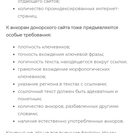
отдающего сайтов;
количество проиндексированных интернет-
страниц.
К анкорам донорского сайта тоже предъявляются
особые требования:
плотность ключевиков;
точность вхождения ключевой фразы;
логичность текста, находящегося вокруг ссылки;
грамотное вхождение морфологических
ключевиков;
указание региона в текстах с ссылками;
ссылочный текст должен быть адекватным и
понятным;
количество анкоров, разбавленных другими
словами;
наличие естественно употребленных анкоров.
Конечно же, это не все внешние факторы. Но мы