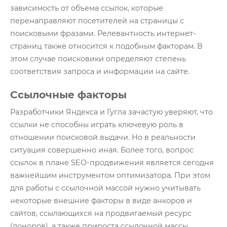
Глоссарий
зависимость от объема ссылок, которые
перенаправляют посетителей на страницы с
О нас
поисковыми фразами. Релевантность интернет-
страниц также относится к подобным факторам. В
Контакты
этом случае поисковики определяют степень
соответствия запроса и информации на сайте.
Ссылочные факторы
Разработчики Яндекса и Гугла зачастую уверяют, что
ссылки не способны играть ключевую роль в
отношении поисковой выдачи. Но в реальности
ситуация совершенно иная. Более того, вопрос
ссылок в плане SEO-продвижения является сегодня
важнейшим инструментом оптимизатора. При этом
для работы с ссылочной массой нужно учитывать
некоторые внешние факторы в виде анкоров и
сайтов, ссылающихся на продвигаемый ресурс
(доноров), а также прироста ссылочной массы.