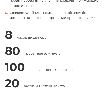
первый уровень; исключили разделы, не имеющие
спрос и трафик.
Создали удобную навигацию по образцу больших
интернет-каталогов с торговыми предложениями.
8
часов дизайнера
80
часов программиста
100
часов контент-менеджера
20
часов SEO-специалиста