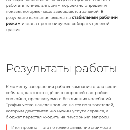
работать точнее: алгоритм корректно определял
показы, которые чаще завершаются заявкой. В
результате кампания вышла на
стабильный рабочий
режим
и стала прогнозируемо собирать целевой
трафик.
Результаты работы
К моменту завершения работы кампания стала вести
себя так, как этого ждёшь от хорошей настройки:
спокойно, предсказуемо и без лишних колебаний.
Трафик четко нацелен только на тех пользователей,
которым действительно нужны услуги сервиса, а
бюджет перестал уходить на "мусорные" запросы.
Итог проекта — это не только снижение стоимости