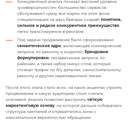
Конкурентный анализ показал высокий уровень
«универсальности»: большинство сервисов
обслуживают сразу все марки. На этом фоне
специализация на двух брендах создаёт
понятное,
сильное и редкое конкурентное преимущество
,
легко транслируемое в рекламе.
Под задачи продвижения было сформировано
семантическое ядро
, включающее коммерческие
запросы по ремонту и моделям,
брендовые
формулировки
, геозависимые запросы по
районам, а также набор минус-слов, который
отсекал трафик по б/у деталям, самостоятельному
ремонту и другим нерелевантным темам.
После этого этапа стало ясно, на каких акцентах строить
продвижение и какую аудиторию стоит считать
ключевой. Анализ позволил выстроить
чёткую
маркетинговую основу
, на которой дальше собиралась
структура кампаний и определялись зоны с
максимальной вероятностью обращения.