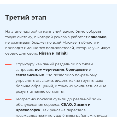
Третий этап
На этапе настройки кампаний важно было собрать
такую систему, в которой реклама работает
локально
,
не размывает бюджет по всей Москве и области и
приводит именно тех пользователей, которые уже ищут
сервис для своих
Nissan и Infiniti
.
Структуру кампаний разделили по типам
запросов:
коммерческие
,
брендовые
и
геозависимые
. Это позволило по-разному
управлять ставками, видеть, какие группы дают
больше обращений, и точечно усиливать самые
результативные сегменты.
Географию показов сузили до реальной зоны
обслуживания сервиса:
СЗАО, Химки и
Красногорск
. Так реклама перестала
«размазываться» по удалённым районам, откуда