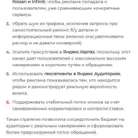
Nissan и Infiniti
, чтобы реклама попадала к
пользователям, уже сравнивающим конкретные
сервисы.
Убрать шум из трафика, исключив запросы про
самостоятельный ремонт, б/у детали и
информационные темы (именно они увеличивали
расход и не давали конверсий).
Усилить присутствие в
Яндекс.Картах
, поскольку этот
канал дает пользователей с максимально высоким
намерением и коротким путём к обращению.
Использовать
геосегменты в Яндекс Аудиториях
,
чтобы реклама показывалась тем, кто находится
рядом и демонстрирует реальную вероятность
визита.
Поддерживать стабильный поток кликов за счёт
своевременных корректировок и контроля ставок.
Такая стратегия позволила сосредоточить бюджет на
аудитории с реальным намерением и сформировать
более предсказуемый поток обращений.