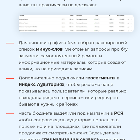
клиенты практически не доезжают.
Для очистки трафика был собран расширенный
список
минус-слов
. Он отсекал запросы про б/у
запчасти, самостоятельный ремонт и
информационные материалы, которые создают
клики, но не приводят к записям.
Дополнительно подключили
геосегменты
в
Яндекс Аудиториях
, чтобы реклама чаще
показывалась пользователям, которые реально
находятся рядом с сервисом или регулярно
бывают в нужных районах.
Часть бюджета выделили под кампании в
РСЯ
,
чтобы сопровождать аудиторию не только в
поиске, но и на площадках, где пользователи
продолжают смотреть контент. Здесь делали
акцент на
специализации сервиса
и понятных