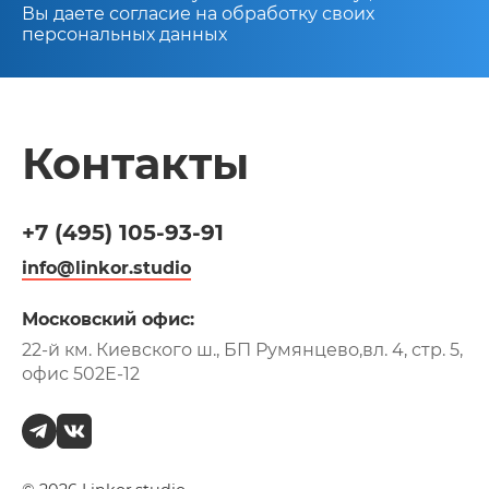
Вы даете согласие на обработку своих
персональных данных
Контакты
+7 (495)
105-93-91
info@linkor.studio
Московский офис:
22-й км. Киевского ш., БП Румянцево,
вл. 4, стр. 5,
офис 502Е-12