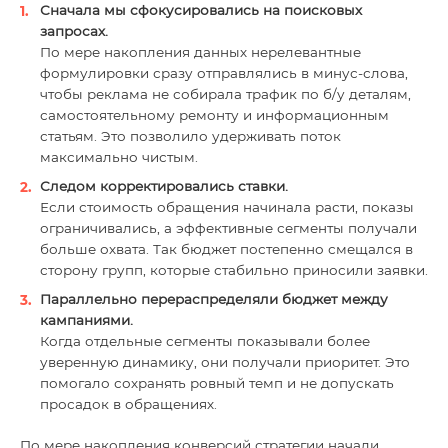
Сначала мы сфокусировались на поисковых
запросах.
По мере накопления данных нерелевантные
формулировки сразу отправлялись в минус-слова,
чтобы реклама не собирала трафик по б/у деталям,
самостоятельному ремонту и информационным
статьям. Это позволило удерживать поток
максимально чистым.
Следом корректировались ставки.
Если стоимость обращения начинала расти, показы
ограничивались, а эффективные сегменты получали
больше охвата. Так бюджет постепенно смещался в
сторону групп, которые стабильно приносили заявки.
Параллельно перераспределяли бюджет между
кампаниями.
Когда отдельные сегменты показывали более
уверенную динамику, они получали приоритет. Это
помогало сохранять ровный темп и не допускать
просадок в обращениях.
По мере накопления конверсий стратегии начали